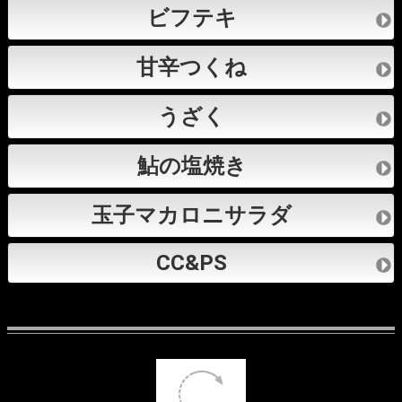
ビフテキ
甘辛つくね
うざく
鮎の塩焼き
玉子マカロニサラダ
CC&PS