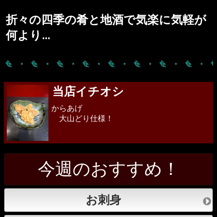
折々の四季の肴と地酒で気楽に気軽が
何より…
当店イチオシ
からあげ
大山どり仕様！
今週のおすすめ！
お刺身